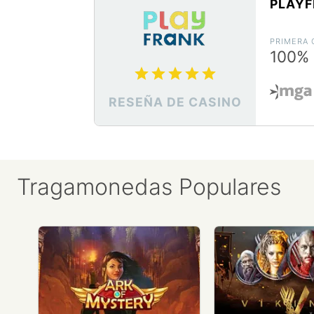
PLAY
PRIMERA 
100% 
RESEÑA DE CASINO
Tragamonedas Populares