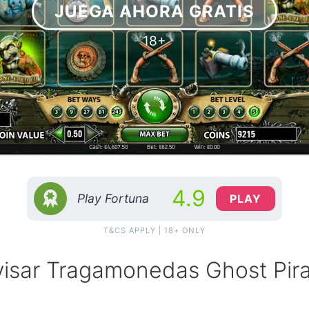
JUEGA AHORA GRATIS
18+
4.9
Play Fortuna
PLAY
T&CS APPLY | 18+ ONLY
isar Tragamonedas Ghost Pir