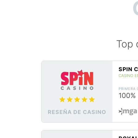
Top 
SPIN 
CASINO E
PRIMERA 
100% 
RESEÑA DE CASINO