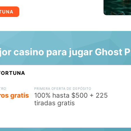
RTUNA
jor casino para jugar Ghost P
FORTUNA
TRO
PRIMERA OFERTA DE DEPÓSITO
ros gratis
100% hasta $500 + 225
tiradas gratis