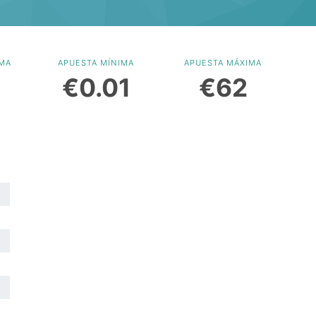
MA
APUESTA MÍNIMA
APUESTA MÁXIMA
€0.01
€62