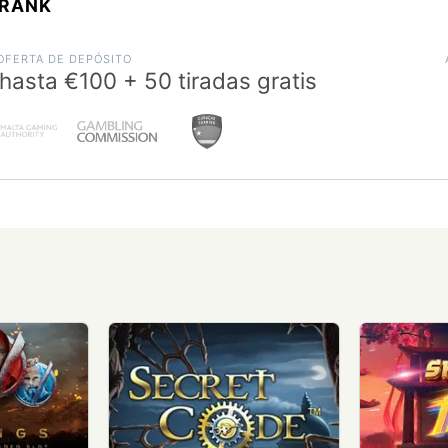
FRANK
OFERTA DE DEPÓSITO
hasta €100 + 50 tiradas gratis