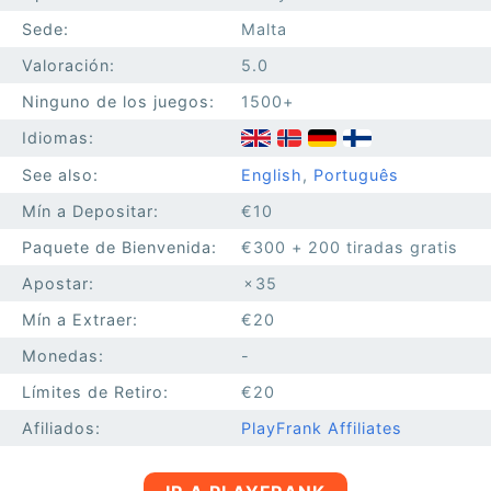
Sede:
Malta
Valoración:
5.0
Ninguno de los juegos:
1500+
Idiomas:
See also:
English
,
Português
Mín a Depositar:
€10
Paquete de Bienvenida:
€300 + 200 tiradas gratis
Apostar:
35
Mín a Extraer:
€20
Monedas:
-
Límites de Retiro:
€20
Afiliados:
PlayFrank Affiliates