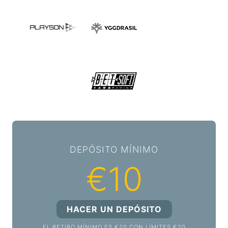
DEPÓSITO MÍNIMO
€10
HACER UN DEPÓSITO
EL RETIRO MÍNIMO ES €20 CON LÍMITES €20