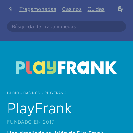
Tragamonedas
Casinos
Guides
INICIO
•
CASINOS
•
PLAYFRANK
PlayFrank
FUNDADO EN 2017