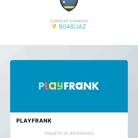
CURACAO EGAMING
8048/JAZ
PLAYFRANK
PAQUETE DE BIENVENIDA