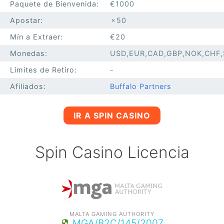
Paquete de Bienvenida:
€1000
Apostar:
50
Mín a Extraer:
€20
Monedas:
USD
,
EUR
,
CAD
,
GBP
,
NOK
,
CHF
,
Límites de Retiro:
-
Afiliados:
Buffalo Partners
IR A SPIN CASINO
Spin Casino Licencia
MALTA GAMING AUTHORITY
MGA/B2C/145/2007