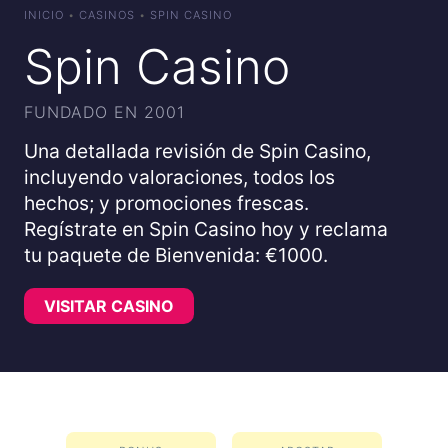
INICIO
•
CASINOS
•
SPIN CASINO
Spin Casino
FUNDADO EN 2001
Una detallada revisión de Spin Casino,
incluyendo valoraciones, todos los
hechos; y promociones frescas.
Regístrate en Spin Casino hoy y reclama
tu paquete de Bienvenida: €1000.
VISITAR CASINO