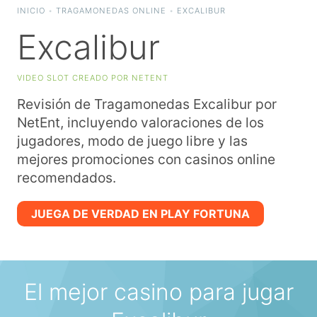
INICIO
•
TRAGAMONEDAS ONLINE
•
EXCALIBUR
Excalibur
VIDEO SLOT CREADO POR NETENT
Revisión de Tragamonedas Excalibur por
NetEnt, incluyendo valoraciones de los
jugadores, modo de juego libre y las
mejores promociones con casinos online
recomendados.
JUEGA DE VERDAD EN PLAY FORTUNA
El mejor casino para jugar