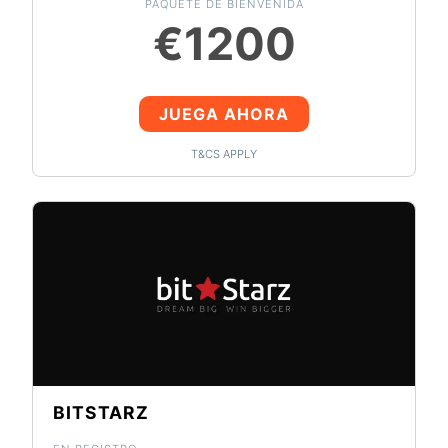
PAQUETE DE BIENVENIDA
€1200
JUEGA AHORA
T&CS APPLY
BITSTARZ