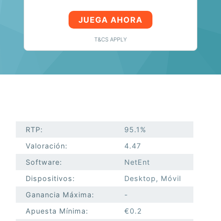
JUEGA AHORA
T&CS APPLY
RTP:
95.1%
Valoración:
4.47
Software:
NetEnt
Dispositivos:
Desktop, Móvil
Ganancia Máxima:
-
Apuesta Mínima:
€0.2