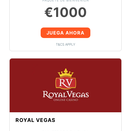
PAQUETE DE BIENVENIDA
€1000
JUEGA AHORA
T&CS APPLY
ROYAL VEGAS