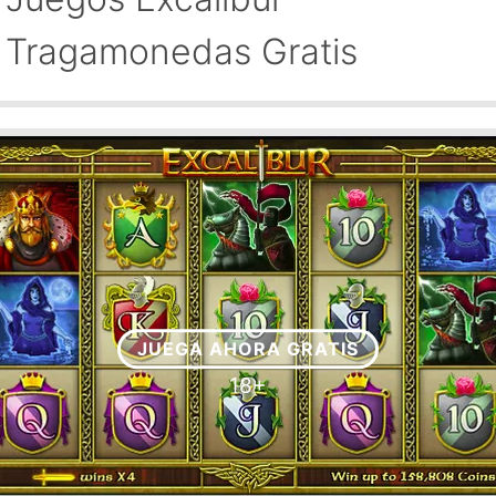
Tragamonedas Gratis
JUEGA AHORA GRATIS
18+