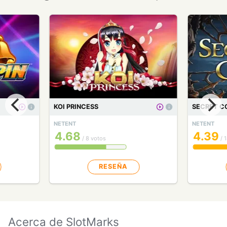
KOI PRINCESS
SECRET C
NETENT
NETENT
4.68
4.39
/ 8 votos
/ 
RESEÑA
Acerca de SlotMarks