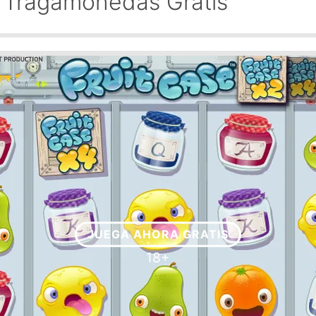
Tragamonedas Gratis
JUEGA AHORA GRATIS
18+