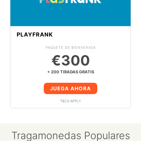
PLAYFRANK
PAQUETE DE BIENVENIDA
€300
+ 200 TIRADAS GRATIS
JUEGA AHORA
T&CS APPLY
Tragamonedas Populares