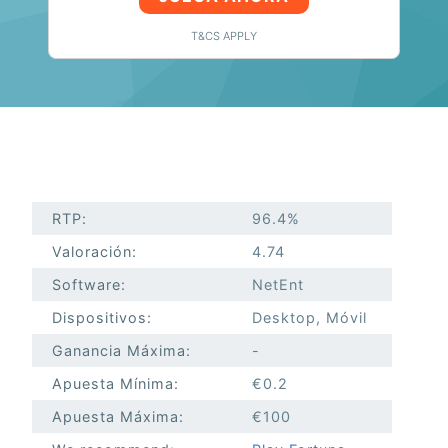
T&CS APPLY
RTP:
96.4%
Valoración:
4.74
Software:
NetEnt
Dispositivos:
Desktop, Móvil
Ganancia Máxima:
-
Apuesta Mínima:
€0.2
Apuesta Máxima:
€100