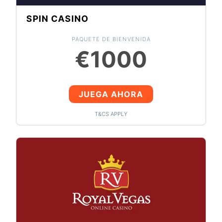
SPIN CASINO
PAQUETE DE BIENVENIDA
€1000
JUEGA AHORA
T&CS APPLY