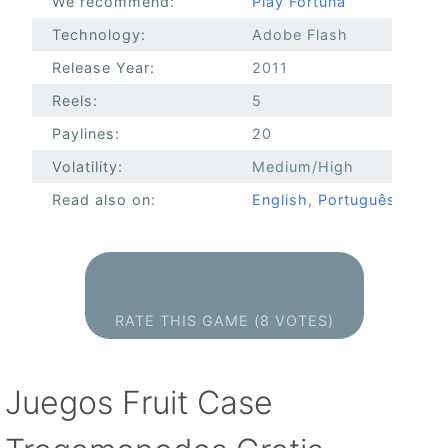
We recommend:
Play Fortuna
Technology:
Adobe Flash
Release Year:
2011
Reels:
5
Paylines:
20
Volatility:
Medium/High
Read also on:
English
,
Português
RATE THIS GAME (8 VOTES)
Juegos Fruit Case