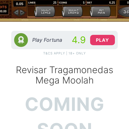
4.9
Play Fortuna
PLAY
T&CS APPLY | 18+ ONLY
Revisar Tragamonedas
Mega Moolah
COMING