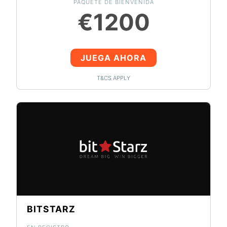
PAQUETE DE BIENVENIDA
€1200
JUEGA AHORA
T&CS APPLY
BITSTARZ