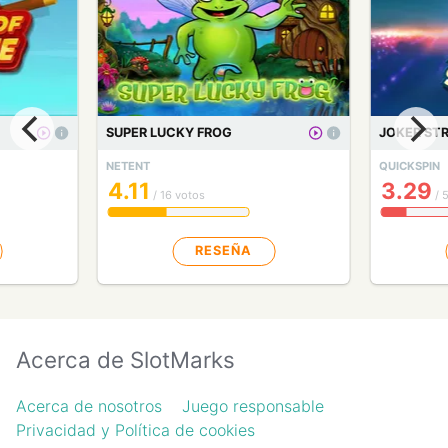
SUPER LUCKY FROG
JOKER STR
NETENT
QUICKSPIN
4.11
3.29
/ 16 votos
/ 
RESEÑA
Acerca de SlotMarks
Acerca de nosotros
Juego responsable
Privacidad y Política de cookies