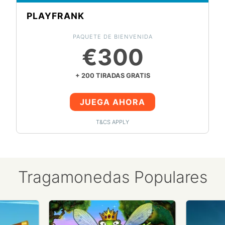
PLAYFRANK
PAQUETE DE BIENVENIDA
€300
+ 200 TIRADAS GRATIS
JUEGA AHORA
T&CS APPLY
Tragamonedas Populares