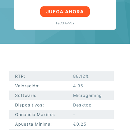
JUEGA AHORA
T&CS APPLY
RTP:
88.12%
Valoración:
4.95
Software:
Microgaming
Dispositivos:
Desktop
Ganancia Máxima:
-
Apuesta Mínima:
€0.25