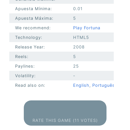
Apuesta Mínima:
0.01
Apuesta Máxima:
5
We recommend:
Play Fortuna
Technology:
HTML5
Release Year:
2008
Reels:
5
Paylines:
25
Volatility:
-
Read also on:
English
,
Português
RATE THIS GAME (11 VOTES)