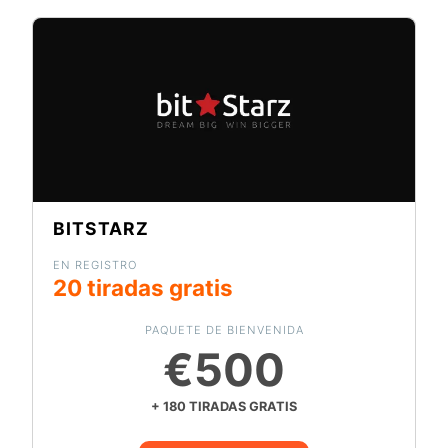
BITSTARZ
EN REGISTRO
20 tiradas gratis
PAQUETE DE BIENVENIDA
€500
+ 180 TIRADAS GRATIS