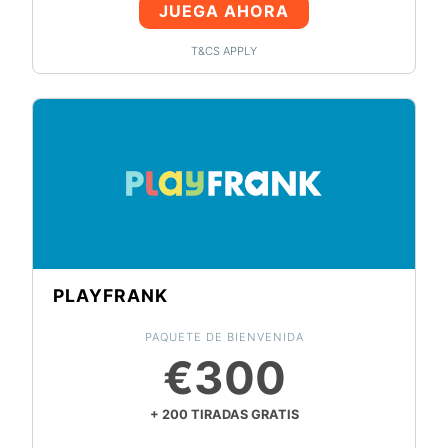
JUEGA AHORA
T&CS APPLY
PLAYFRANK
PAQUETE DE BIENVENIDA
€300
+ 200 TIRADAS GRATIS