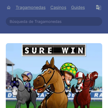
Tragamonedas
Casinos
Guides