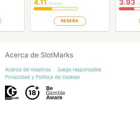
4.11
3.93
/ 9 votos
/ 
RESEÑA
Acerca de SlotMarks
Acerca de nosotros
Juego responsable
Privacidad y Política de cookies