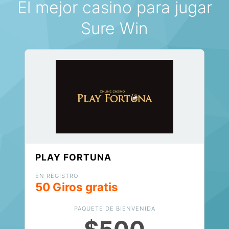
El mejor casino para jugar
Sure Win
PLAY FORTUNA
EN REGISTRO
50 Giros gratis
PAQUETE DE BIENVENIDA