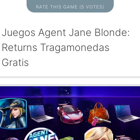
RATE THIS GAME (5 VOTES)
Juegos Agent Jane Blonde:
Returns Tragamonedas
Gratis