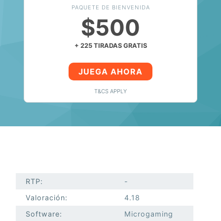
PAQUETE DE BIENVENIDA
$500
+ 225 TIRADAS GRATIS
JUEGA AHORA
T&CS APPLY
RTP:
-
Valoración:
4.18
Software:
Microgaming