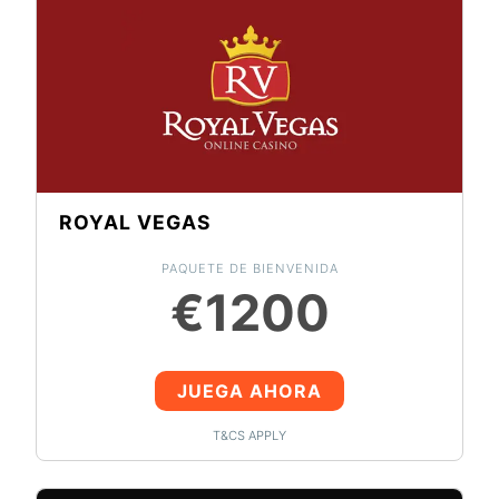
ROYAL VEGAS
PAQUETE DE BIENVENIDA
€1200
JUEGA AHORA
T&CS APPLY