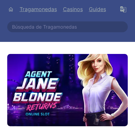
Tragamonedas
Casinos
Guides