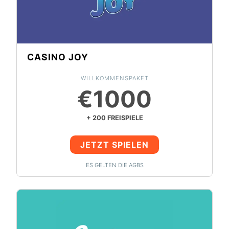
CASINO JOY
WILLKOMMENSPAKET
€1000
+ 200 FREISPIELE
JETZT SPIELEN
ES GELTEN DIE AGBS