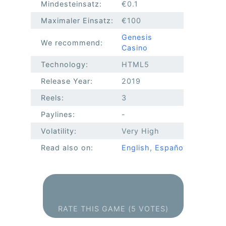
Mindesteinsatz:
€0.1
Maximaler Einsatz:
€100
Genesis
We recommend:
Casino
Technology:
HTML5
Release Year:
2019
Reels:
3
Paylines:
-
Volatility:
Very High
Read also on:
English
,
Español
RATE THIS GAME (5 VOTES)