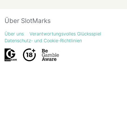
Über SlotMarks
Über uns
Verantwortungsvolles Glücksspiel
Datenschutz- und Cookie-Richtlinien