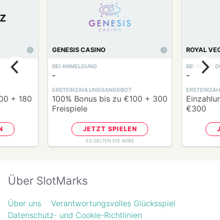
GENESIS CASINO
ROYAL VE
BEI ANMELDUNG
BEI ANMEL
-
-
ERSTEINZAHLUNGSANGEBOT
ERSTEINZA
00 + 180
100% Bonus bis zu €100 + 300
Einzahlu
Freispiele
€300
N
JETZT SPIELEN
S
ES GELTEN DIE AGBS
Über SlotMarks
Über uns
Verantwortungsvolles Glücksspiel
Datenschutz- und Cookie-Richtlinien