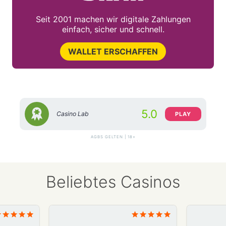
Seit 2001 machen wir digitale Zahlungen
einfach, sicher und schnell.
WALLET ERSCHAFFEN
5.0
Casino Lab
PLAY
AGBS GELTEN | 18+
Beliebtes Casinos