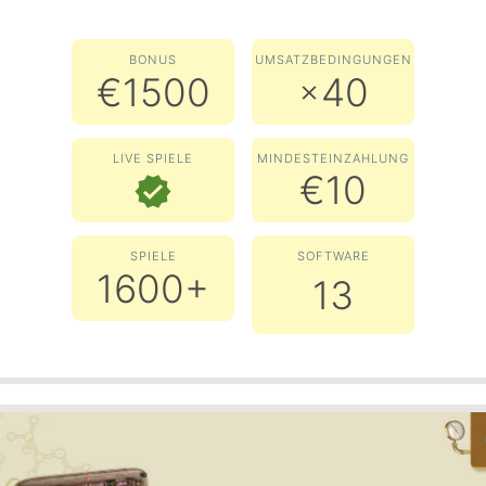
BONUS
UMSATZBEDINGUNGEN
€1500
40
LIVE SPIELE
MINDESTEINZAHLUNG
€10
SPIELE
SOFTWARE
1600+
13