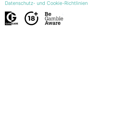
Datenschutz- und Cookie-Richtlinien