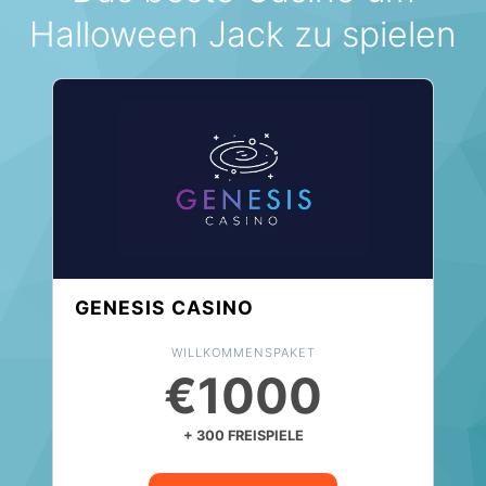
Halloween Jack zu spielen
GENESIS CASINO
WILLKOMMENSPAKET
€1000
+ 300 FREISPIELE