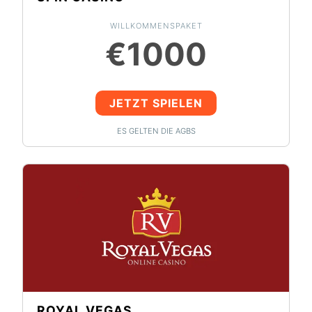
WILLKOMMENSPAKET
€1000
JETZT SPIELEN
ES GELTEN DIE AGBS
ROYAL VEGAS