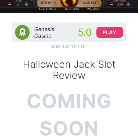
Genesis
5.0
PLAY
Casino
AGBS GELTEN | 18+
Halloween Jack Slot
Review
COMING
SOON