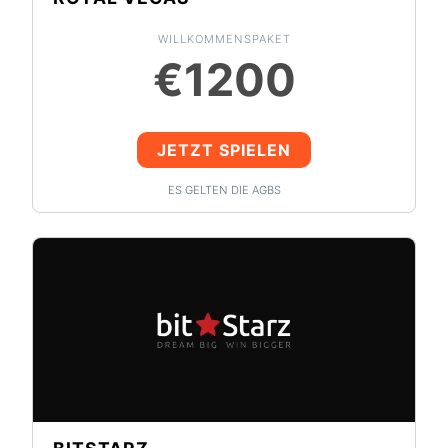
WILLKOMMENSPAKET
€1200
JETZT SPIELEN
ES GELTEN DIE AGBS