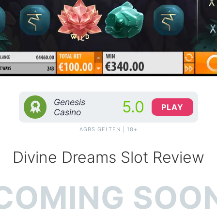
Genesis
5.0
PLAY
Casino
AGBS GELTEN | 18+
Divine Dreams Slot Review
COMING SOO