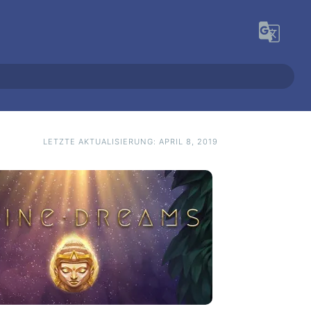
LETZTE AKTUALISIERUNG: APRIL 8, 2019