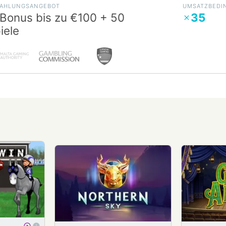
ZAHLUNGSANGEBOT
UMSATZBEDI
Bonus bis zu €100 + 50
35
iele