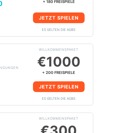
0
+ 180 FREISPIELE
JETZT SPIELEN
ES GELTEN DIE AGBS
WILLKOMMENSPAKET
€1000
INGUNGEN
+ 200 FREISPIELE
JETZT SPIELEN
ES GELTEN DIE AGBS
WILLKOMMENSPAKET
€300