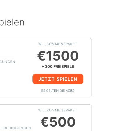
pielen
WILLKOMMENSPAKET
€1500
NGUNGEN
+ 300 FREISPIELE
JETZT SPIELEN
ES GELTEN DIE AGBS
WILLKOMMENSPAKET
€500
TZBEDINGUNGEN