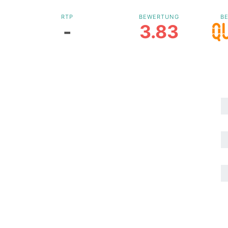
RTP
BEWERTUNG
B
-
3.83