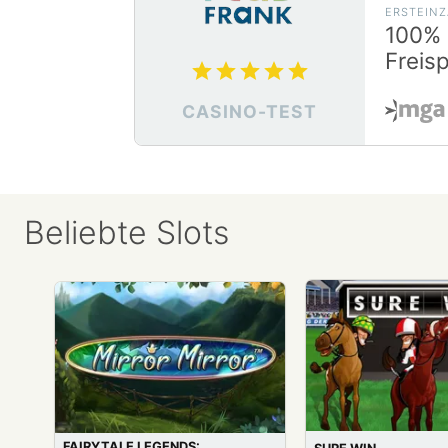
ERSTEIN
100% 
Freisp
CASINO-TEST
Beliebte Slots
FAIRYTALE LEGENDS: