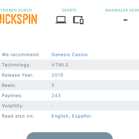
ETRIEBEN DURCH
GERÄTE
MAXIMALER GEW
-
We recommend:
Genesis Casino
Technology:
HTML5
Release Year:
2019
Reels:
5
Paylines:
243
Volatility:
-
Read also on:
English
,
Español