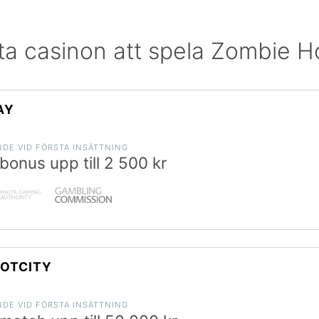
ta casinon att spela Zombie H
AY
DE VID FÖRSTA INSÄTTNING
bonus upp till 2 500 kr
OTCITY
DE VID FÖRSTA INSÄTTNING