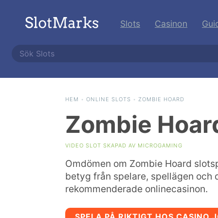
Slots
Casinon
Gui
HEM
•
ONLINE SLOTS
•
ZOMBIE HOARD
Zombie Hoar
VIDEO SLOT SKAPAD AV MICROGAMING
Omdömen om Zombie Hoard slotspe
betyg från spelare, spellägen och
rekommenderade onlinecasinon.
SPELA PÅ RIKTIGT HOS CASINO 