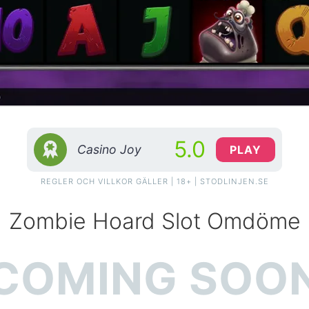
5.0
Casino Joy
PLAY
REGLER OCH VILLKOR GÄLLER | 18+ | STODLINJEN.SE
Zombie Hoard Slot Omdöme
COMING SOO