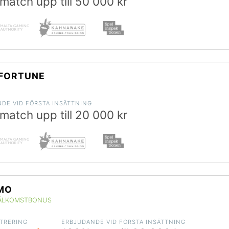
match upp till 50 000 kr
FORTUNE
DE VID FÖRSTA INSÄTTNING
match upp till 20 000 kr
MO
ÄLKOMSTBONUS
STRERING
ERBJUDANDE VID FÖRSTA INSÄTTNING