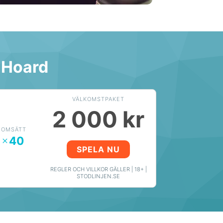
e Hoard
VÄLKOMSTPAKET
2 000 kr
OMSÄTT
40
SPELA NU
REGLER OCH VILLKOR GÄLLER | 18+ |
STODLINJEN.SE