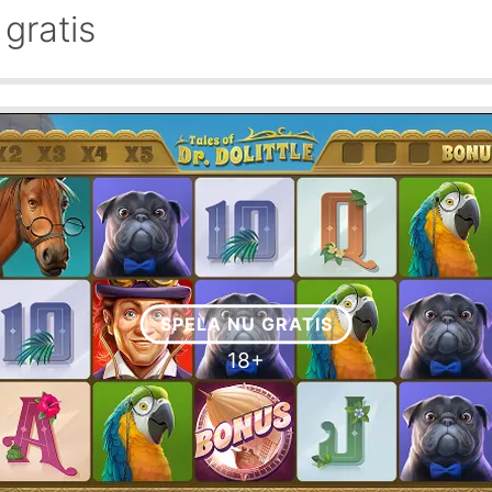
gratis
SPELA NU GRATIS
18+