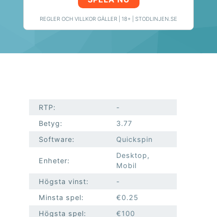
REGLER OCH VILLKOR GÄLLER | 18+ | STODLINJEN.SE
RTP:
-
Betyg:
3.77
Software:
Quickspin
Desktop,
Enheter:
Mobil
Högsta vinst:
-
Minsta spel:
€0.25
Högsta spel:
€100