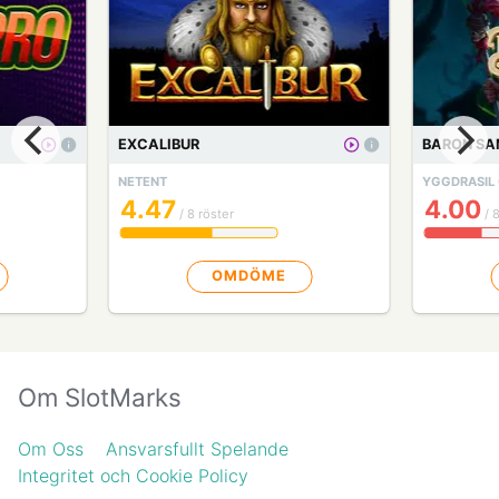
EXCALIBUR
BARON SA
NETENT
YGGDRASIL
4.47
4.00
/ 8 röster
/ 8
OMDÖME
Om SlotMarks
Om Oss
Ansvarsfullt Spelande
Integritet och Cookie Policy