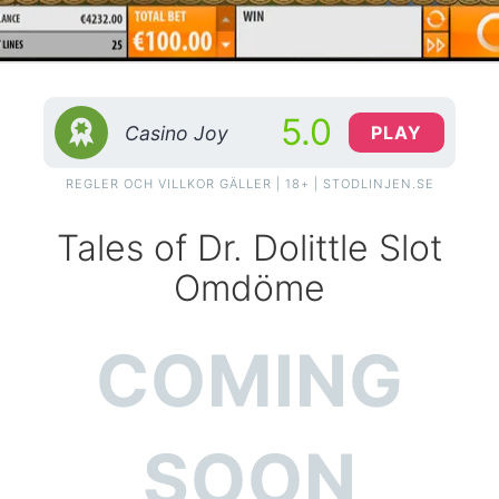
5.0
Casino Joy
PLAY
REGLER OCH VILLKOR GÄLLER | 18+ | STODLINJEN.SE
Tales of Dr. Dolittle Slot
Omdöme
COMING
SOON