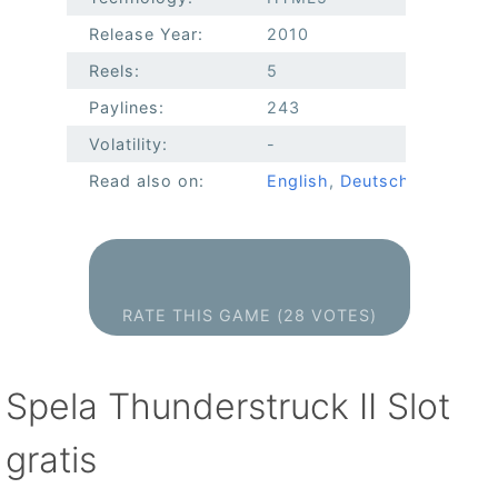
Release Year:
2010
Reels:
5
Paylines:
243
Volatility:
-
Read also on:
English
,
Deutsch
RATE THIS GAME (28 VOTES)
Spela Thunderstruck II Slot
gratis