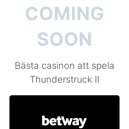
COMING
SOON
Bästa casinon att spela
Thunderstruck II