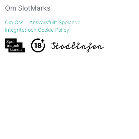
Om SlotMarks
Om Oss
Ansvarsfullt Spelande
Integritet och Cookie Policy