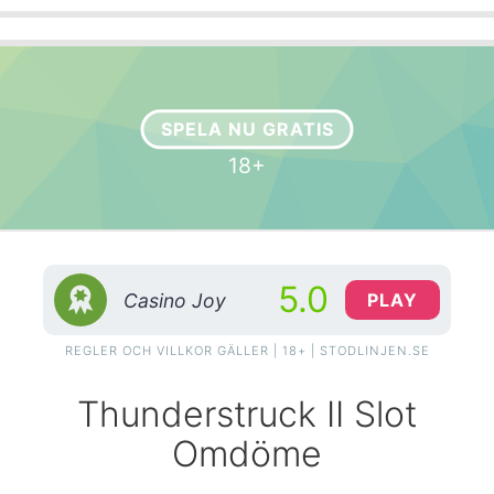
SPELA NU GRATIS
18+
5.0
Casino Joy
PLAY
REGLER OCH VILLKOR GÄLLER | 18+ | STODLINJEN.SE
Thunderstruck II Slot
Omdöme