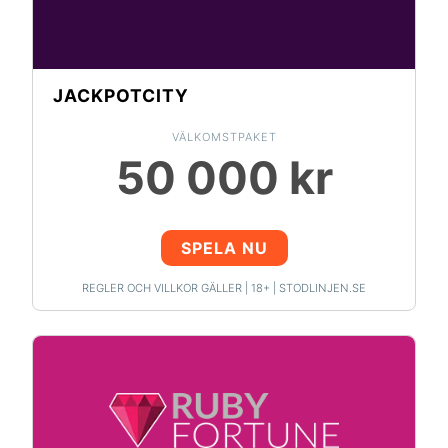
JACKPOTCITY
VÄLKOMSTPAKET
50 000 kr
SPELA NU
REGLER OCH VILLKOR GÄLLER | 18+ | STODLINJEN.SE