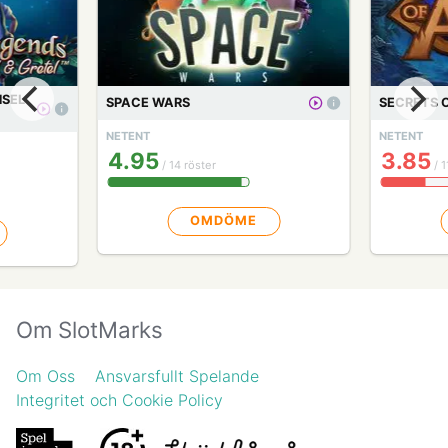
NSEL
SPACE WARS
SECRETS 
NETENT
NETENT
4.95
3.85
/ 14 röster
/ 1
OMDÖME
Om SlotMarks
Om Oss
Ansvarsfullt Spelande
Integritet och Cookie Policy