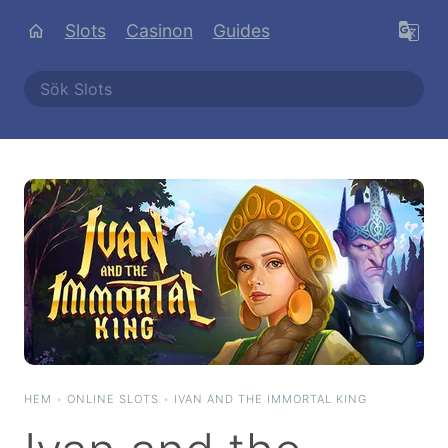
Slots
Casinon
Guides
HEM
•
ONLINE SLOTS
•
IVAN AND THE IMMORTAL KING