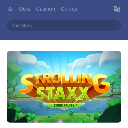
Slots
Casinon
Guides