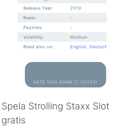
Release Year:
2019
Reels:
-
Paylines:
-
Volatility:
Medium
Read also on:
English
,
Deutsch
RATE THIS GAME (7 VOTES)
Spela Strolling Staxx Slot
gratis