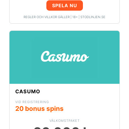
SPELA NU
REGLER OCH VILLKOR GÄLLER | 18+ | STODLINJEN.SE
CASUMO
VID REGISTRERING
20 bonus spins
VÄLKOMSTPAKET