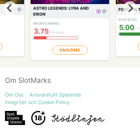
ASTRO LEGENDS: LYRA AND
FORTUNE 
ERION
PLAY'N GO
MICROGAMING
5.00
/ 1
3.75
/ 6 röster
OMDÖME
Om SlotMarks
Om Oss
Ansvarsfullt Spelande
Integritet och Cookie Policy