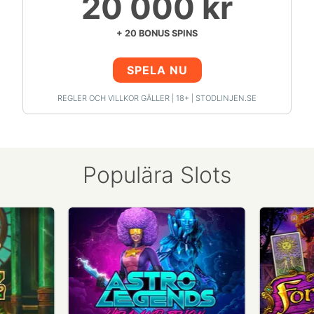
20 000 kr
+ 20 BONUS SPINS
SPELA NU
REGLER OCH VILLKOR GÄLLER | 18+ | STODLINJEN.SE
Populära Slots