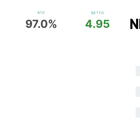
RTP
BETYG
97.0%
4.95