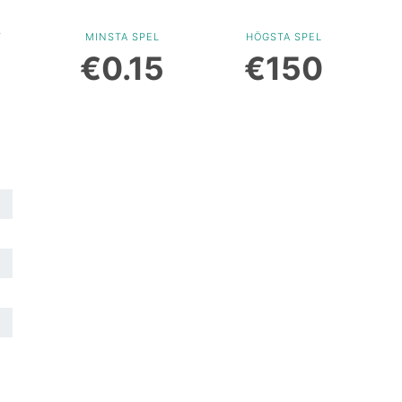
T
MINSTA SPEL
HÖGSTA SPEL
€0.15
€150