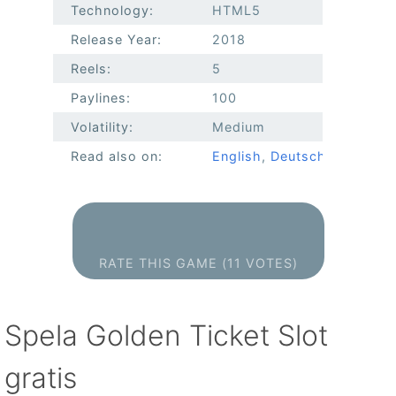
Technology:
HTML5
Release Year:
2018
Reels:
5
Paylines:
100
Volatility:
Medium
Read also on:
English
,
Deutsch
RATE THIS GAME (11 VOTES)
Spela Golden Ticket Slot
gratis