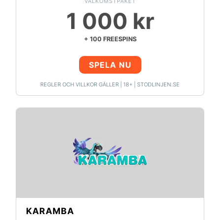
VÄLKOMSTPAKET
1 000 kr
+ 100 FREESPINS
SPELA NU
REGLER OCH VILLKOR GÄLLER | 18+ | STODLINJEN.SE
KARAMBA