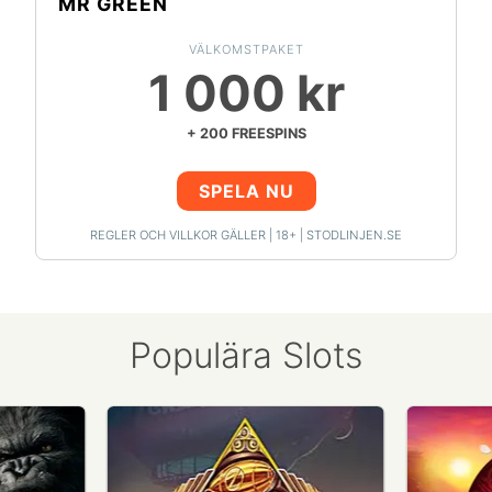
MR GREEN
VÄLKOMSTPAKET
1 000 kr
+ 200 FREESPINS
SPELA NU
REGLER OCH VILLKOR GÄLLER | 18+ | STODLINJEN.SE
Populära Slots