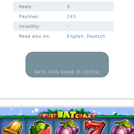
Reels:
5
Paylines:
243
Volatility:
-
Read also on:
English
,
Deutsch
RATE THIS GAME (6 VOTES)