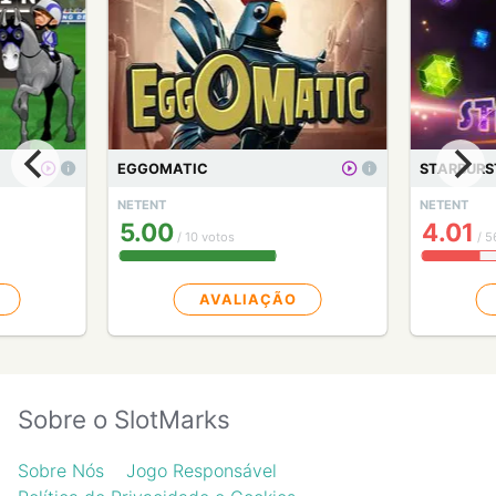
EGGOMATIC
STARBURS
NETENT
NETENT
5.00
4.01
/ 10 votos
/ 5
AVALIAÇÃO
Sobre o SlotMarks
Sobre Nós
Jogo Responsável