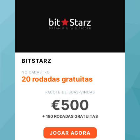
BITSTARZ
NO CADASTRO
20 rodadas gratuitas
PACOTE DE BOAS-VINDAS
€500
+ 180 RODADAS GRATUITAS
JOGAR AGORA