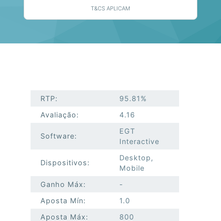
T&CS APLICAM
RTP:
95.81%
Avaliação:
4.16
EGT
Software:
Interactive
Desktop,
Dispositivos:
Mobile
Ganho Máx:
-
Aposta Mín:
1.0
Aposta Máx:
800