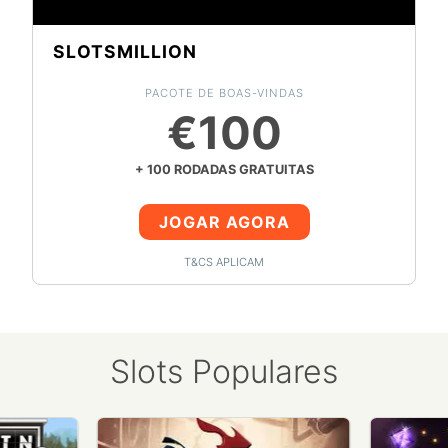
SLOTSMILLION
PACOTE DE BOAS-VINDAS
€100
+ 100 RODADAS GRATUITAS
JOGAR AGORA
T&CS APLICAM
Slots Populares