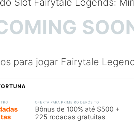
do Slot Fairytale Legends: Mir
COMING SOO
s para jogar Fairytale Legend
FORTUNA
STRO
OFERTA PARA PRIMEIRO DEPÓSITO
dadas
Bônus de 100% até $500 +
itas
225 rodadas gratuitas