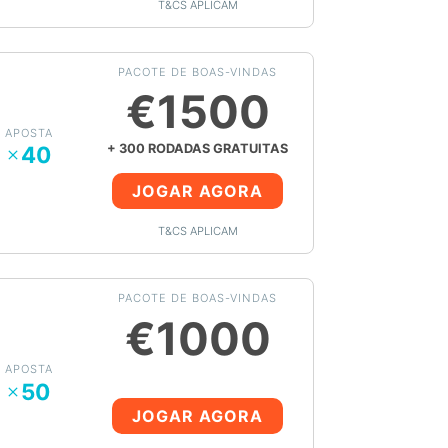
T&CS APLICAM
PACOTE DE BOAS-VINDAS
€1500
APOSTA
40
+ 300 RODADAS GRATUITAS
JOGAR AGORA
T&CS APLICAM
PACOTE DE BOAS-VINDAS
€1000
APOSTA
50
JOGAR AGORA