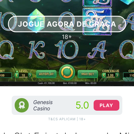
JOGUE AGORA DE GRAÇA
18+
Genesis
5.0
PLAY
Casino
T&CS APLICAM | 18+