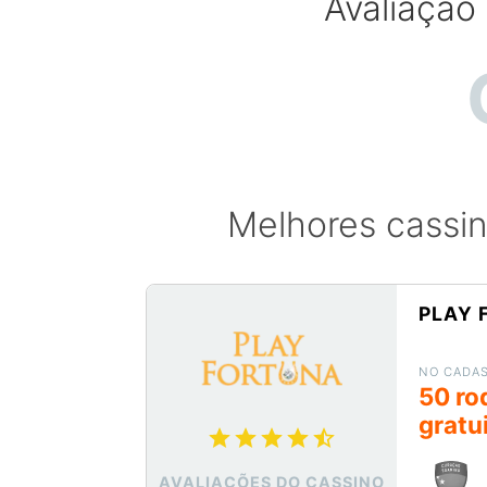
Avaliação 
Melhores cassino
PLAY 
NO CADA
50 ro
gratu
AVALIAÇÕES DO CASSINO