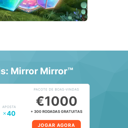
s: Mirror Mirror™
PACOTE DE BOAS-VINDAS
€1000
APOSTA
40
+ 300 RODADAS GRATUITAS
JOGAR AGORA