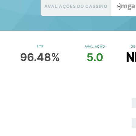
AVALIAÇÕES DO CASSINO
RTP
AVALIAÇÃO
DE
96.48%
5.0