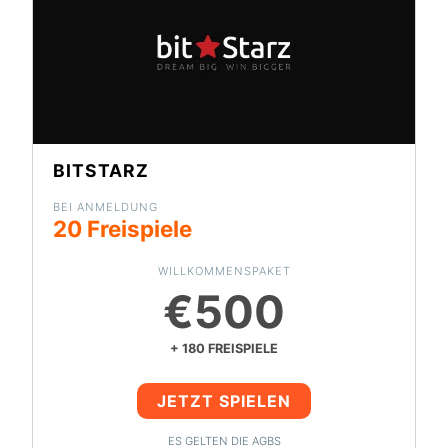
BITSTARZ
BEI ANMELDUNG
20 Freispiele
WILLKOMMENSPAKET
€500
+ 180 FREISPIELE
JETZT SPIELEN
ES GELTEN DIE AGBS