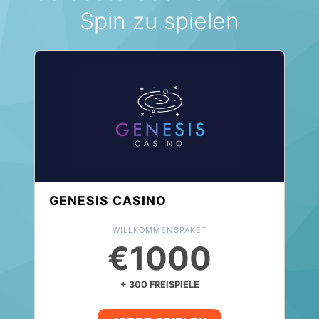
Spin zu spielen
GENESIS CASINO
WILLKOMMENSPAKET
€1000
+ 300 FREISPIELE