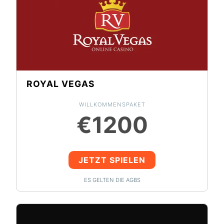
ROYAL VEGAS
WILLKOMMENSPAKET
€1200
JETZT SPIELEN
ES GELTEN DIE AGBS