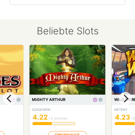
Beliebte Slots
MIGHTY ARTHUR
WILD WOR
QUICKSPIN
NETENT
4.22
4.23
/ 5 stimmen
/ 