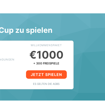
Cup zu spielen
WILLKOMMENSPAKET
€1000
INGUNGEN
+ 300 FREISPIELE
JETZT SPIELEN
ES GELTEN DIE AGBS