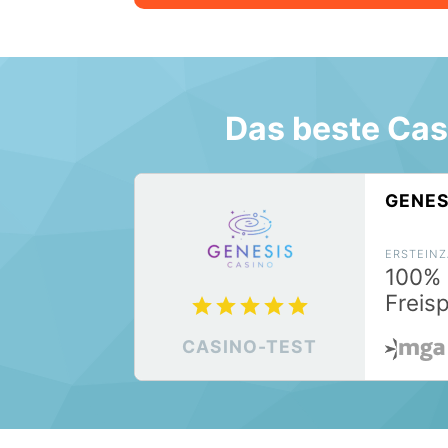
Das beste Cas
GENES
ERSTEIN
100% 
Freisp
CASINO-TEST