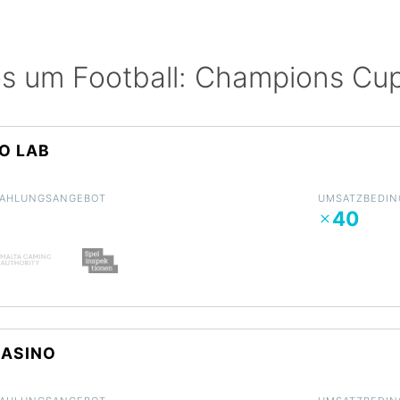
s um Football: Champions Cup
O LAB
ZAHLUNGSANGEBOT
UMSATZBEDI
40
CASINO