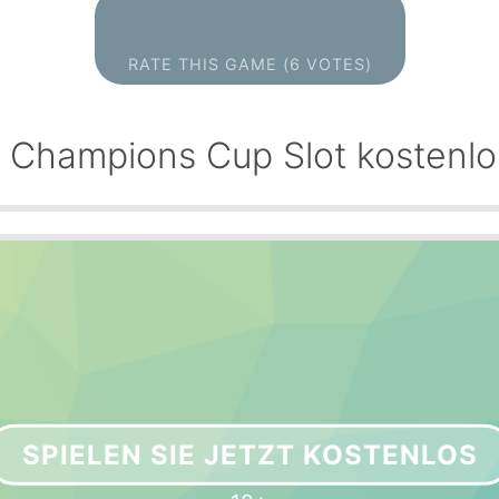
RATE THIS GAME (6 VOTES)
: Champions Cup Slot kostenlo
SPIELEN SIE JETZT KOSTENLOS