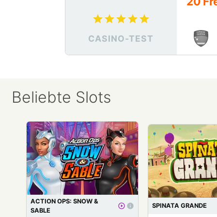
20 Fr
CASINO-TEST
Beliebte Slots
ACTION OPS: SNOW &
SPINATA GRANDE
SABLE