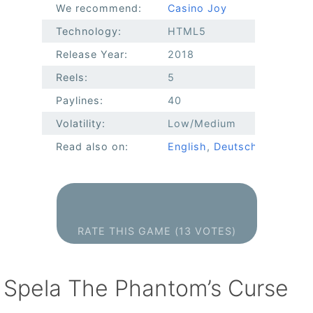
We recommend:
Casino Joy
Technology:
HTML5
Release Year:
2018
Reels:
5
Paylines:
40
Volatility:
Low/Medium
Read also on:
English
,
Deutsch
RATE THIS GAME (13 VOTES)
Spela The Phantom’s Curse