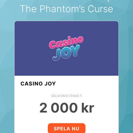
The Phantom’s Curse
CASINO JOY
VÄLKOMSTPAKET
2 000 kr
SPELA NU