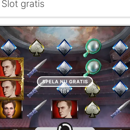
Slot gratis
SPELA NU GRATIS
18+