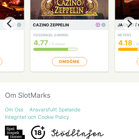
CAZINO ZEPPELIN
JACKPOT 
YGGDRASIL GAMING
NETENT
4.77
4.18
/ 11 röster
/ 3
OMDÖME
Om SlotMarks
Om Oss
Ansvarsfullt Spelande
Integritet och Cookie Policy