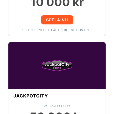
10 000 kr
SPELA NU
REGLER OCH VILLKOR GÄLLER | 18+ | STODLINJEN.SE
JACKPOTCITY
VÄLKOMSTPAKET