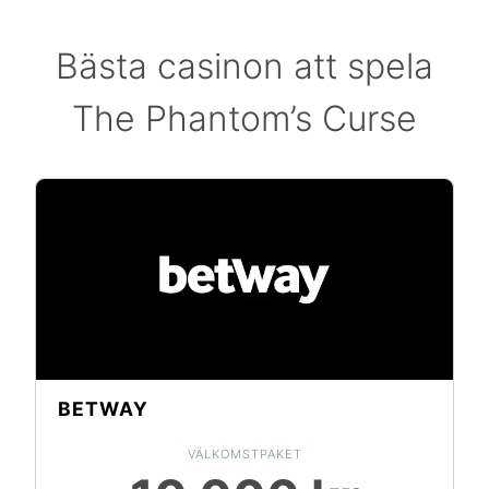
Bästa casinon att spela
The Phantom’s Curse
BETWAY
VÄLKOMSTPAKET