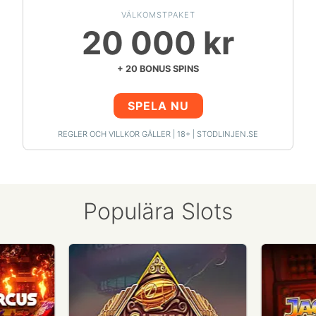
VÄLKOMSTPAKET
20 000 kr
+ 20 BONUS SPINS
SPELA NU
REGLER OCH VILLKOR GÄLLER | 18+ | STODLINJEN.SE
Populära Slots