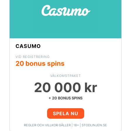
CASUMO
VID REGISTRERING
20 bonus spins
VÄLKOMSTPAKET
20 000 kr
+ 20 BONUS SPINS
SPELA NU
REGLER OCH VILLKOR GÄLLER | 18+ | STODLINJEN.SE