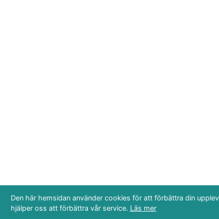
Den här hemsidan använder cookies för att förbättra din upple
hjälper oss att förbättra vår service.
Läs mer