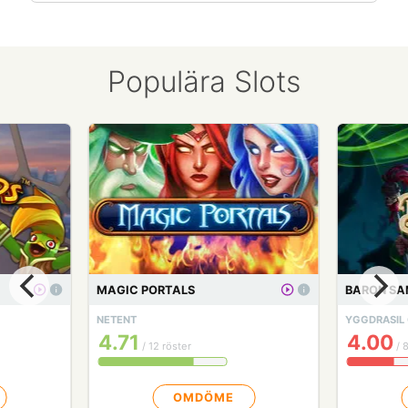
Populära Slots
MAGIC PORTALS
BARON SA
NETENT
YGGDRASIL
4.71
4.00
/ 12 röster
/ 8
OMDÖME