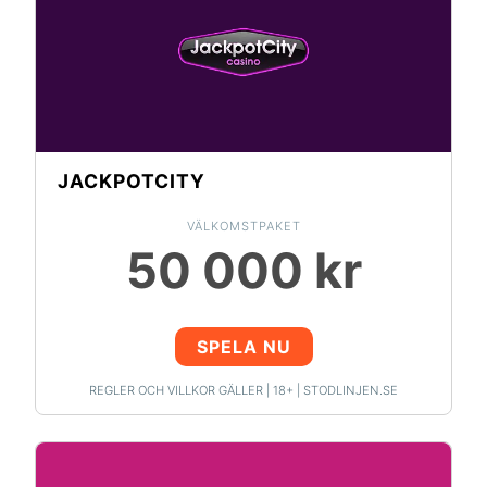
JACKPOTCITY
VÄLKOMSTPAKET
50 000 kr
SPELA NU
REGLER OCH VILLKOR GÄLLER | 18+ | STODLINJEN.SE