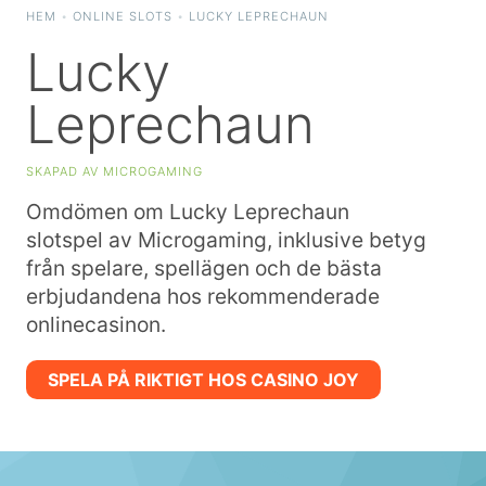
HEM
•
ONLINE SLOTS
•
LUCKY LEPRECHAUN
Lucky
Leprechaun
SKAPAD AV MICROGAMING
Omdömen om Lucky Leprechaun
slotspel av Microgaming, inklusive betyg
från spelare, spellägen och de bästa
erbjudandena hos rekommenderade
onlinecasinon.
SPELA PÅ RIKTIGT HOS CASINO JOY