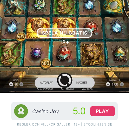
SPELA NU GRATIS
18+
5.0
Casino Joy
PLAY
REGLER OCH VILLKOR GÄLLER | 18+ | STODLINJEN.SE