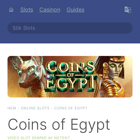
Slots
Casinon
Guides
HEM
•
ONLINE SLOTS
•
COINS OF EGYPT
Coins of Egypt
VIDEO SLOT SKAPAD AV NETENT