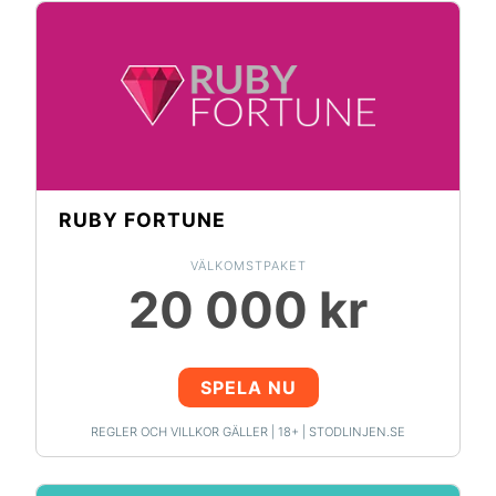
RUBY FORTUNE
VÄLKOMSTPAKET
20 000 kr
SPELA NU
REGLER OCH VILLKOR GÄLLER | 18+ | STODLINJEN.SE