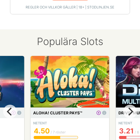
REGLER OCH VILLKOR GÄLLER | 18+ | STODLINJEN.SE
Populära Slots
ALOHA! CLUSTER PAYS™
DRIVE: MU
NETENT
NETENT
4.50
3.21
/ 7 röster
/ 6