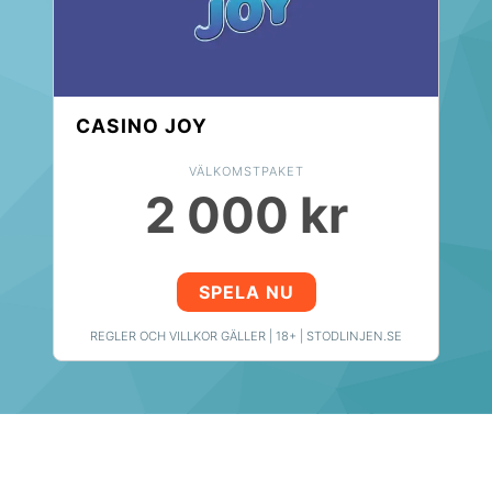
CASINO JOY
VÄLKOMSTPAKET
2 000 kr
SPELA NU
REGLER OCH VILLKOR GÄLLER | 18+ | STODLINJEN.SE