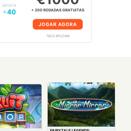
APOSTA
40
+ 200 RODADAS GRATUITAS
JOGAR AGORA
T&CS APLICAM
FAIRYTALE LEGENDS: