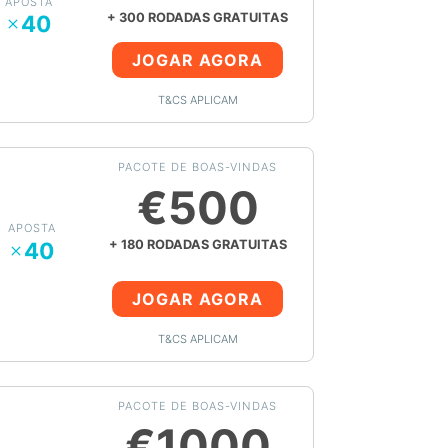
APOSTA
40
+ 300 RODADAS GRATUITAS
JOGAR AGORA
T&CS APLICAM
PACOTE DE BOAS-VINDAS
€500
APOSTA
40
+ 180 RODADAS GRATUITAS
JOGAR AGORA
T&CS APLICAM
PACOTE DE BOAS-VINDAS
€1000