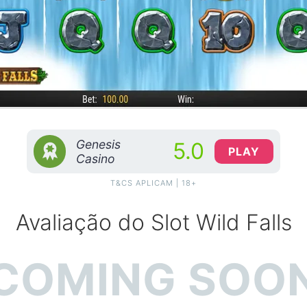
Genesis
5.0
PLAY
Casino
T&CS APLICAM | 18+
Avaliação do Slot Wild Falls
COMING SOO