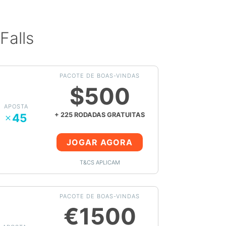
Falls
PACOTE DE BOAS-VINDAS
$500
APOSTA
45
+ 225 RODADAS GRATUITAS
JOGAR AGORA
T&CS APLICAM
PACOTE DE BOAS-VINDAS
€1500