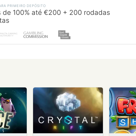
ARA PRIMEIRO DEPÓSITO
 de 100% até €200 + 200 rodadas
tas