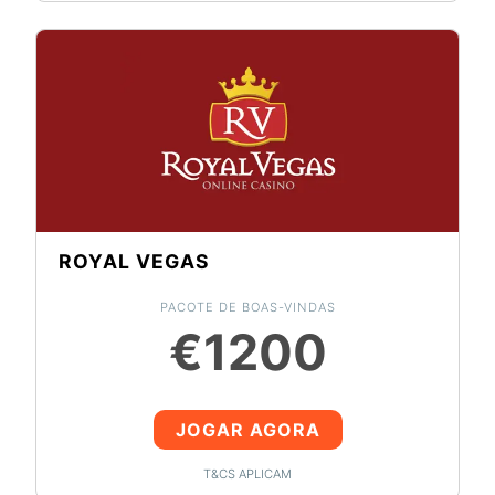
ROYAL VEGAS
PACOTE DE BOAS-VINDAS
€1200
JOGAR AGORA
T&CS APLICAM