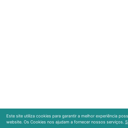
Este site utiliza cookies para garantir a melhor experiência pos
website. Os Cookies nos ajudam a fornecer nossos serviços.
S