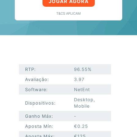
JOGAR AGORA
T&CS APLICAM
RTP:
96.55%
Avaliação:
3.97
Software:
NetEnt
Desktop,
Dispositivos:
Mobile
Ganho Máx:
-
Aposta Mín:
€0.25
Aposta Máx:
€125