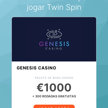
jogar Twin Spin
GENESIS CASINO
PACOTE DE BOAS-VINDAS
€1000
+ 300 RODADAS GRATUITAS