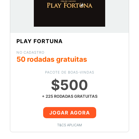
PLAY FORTUNA
NO CADASTRO
50 rodadas gratuitas
PACOTE DE BOAS-VINDAS
$500
+ 225 RODADAS GRATUITAS
JOGAR AGORA
T&CS APLICAM