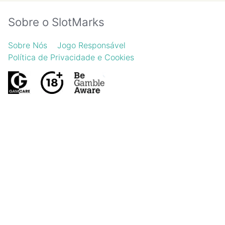
Sobre o SlotMarks
Sobre Nós
Jogo Responsável
Política de Privacidade e Cookies