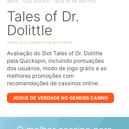
INÍCIO
•
CAÇA-NÍQUEIS
•
TALES OF DR. DOLITTLE
Tales of Dr.
Dolittle
VIDEO SLOT CRIADO POR QUICKSPIN
Avaliação do Slot Tales of Dr. Dolittle
pela Quickspin, incluindo pontuações
dos usuários, modo de jogo grátis e as
melhores promoções com
recomendações de cassinos online.
JOGUE DE VERDADE NO GENESIS CASINO