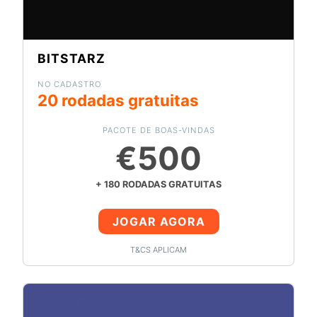
BITSTARZ
NO CADASTRO
20 rodadas gratuitas
PACOTE DE BOAS-VINDAS
€500
+ 180 RODADAS GRATUITAS
JOGAR AGORA
T&CS APLICAM