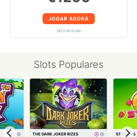
JOGAR AGORA
T&CS APLICAM
Slots Populares
THE DARK JOKER RIZES
STICKERS