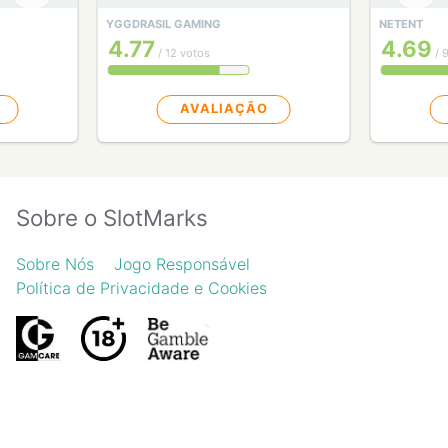
YGGDRASIL GAMING
NETENT
4.77
4.69
/ 12 votos
/ 
AVALIAÇÃO
Sobre o SlotMarks
Sobre Nós
Jogo Responsável
Política de Privacidade e Cookies