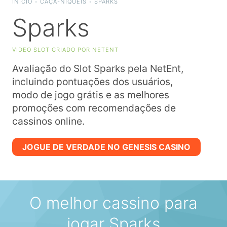
INÍCIO
•
CAÇA-NÍQUEIS
•
SPARKS
Sparks
VIDEO SLOT CRIADO POR NETENT
Avaliação do Slot Sparks pela NetEnt,
incluindo pontuações dos usuários,
modo de jogo grátis e as melhores
promoções com recomendações de
cassinos online.
JOGUE DE VERDADE NO GENESIS CASINO
O melhor cassino para
jogar Sparks