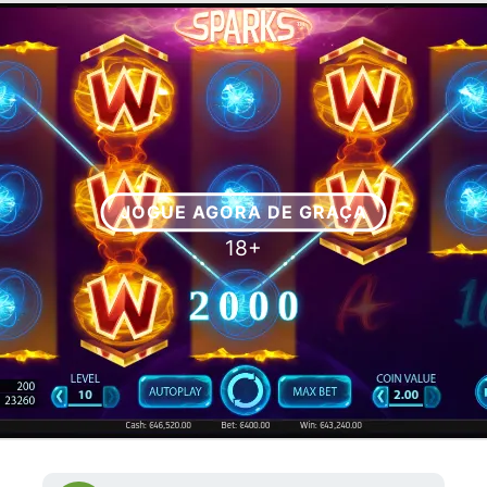
JOGUE AGORA DE GRAÇA
18+