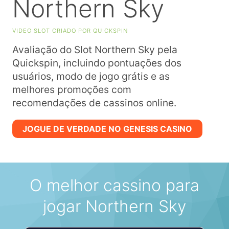
Northern Sky
VIDEO SLOT CRIADO POR QUICKSPIN
Avaliação do Slot Northern Sky pela
Quickspin, incluindo pontuações dos
usuários, modo de jogo grátis e as
melhores promoções com
recomendações de cassinos online.
JOGUE DE VERDADE NO GENESIS CASINO
O melhor cassino para
jogar Northern Sky