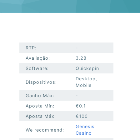
RTP:
-
Avaliação:
3.28
Software:
Quickspin
Desktop,
Dispositivos:
Mobile
Ganho Máx:
-
Aposta Mín:
€0.1
Aposta Máx:
€100
Genesis
We recommend:
Casino