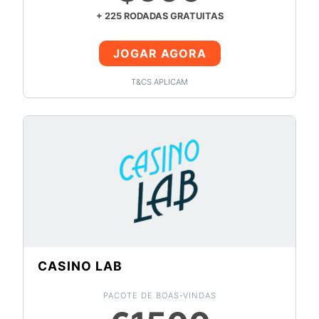
+ 225 RODADAS GRATUITAS
JOGAR AGORA
T&CS APLICAM
CASINO LAB
PACOTE DE BOAS-VINDAS