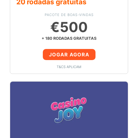
20 rodadas gratuitas
PACOTE DE BOAS-VINDAS
€500
+ 180 RODADAS GRATUITAS
JOGAR AGORA
T&CS APLICAM