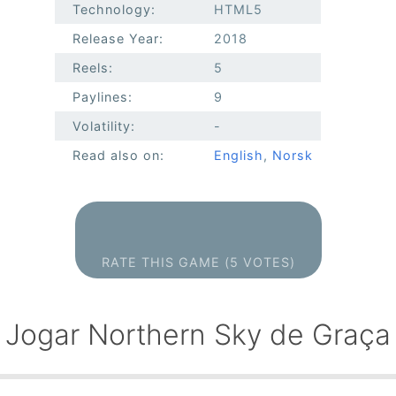
Technology:
HTML5
Release Year:
2018
Reels:
5
Paylines:
9
Volatility:
-
Read also on:
English
,
Norsk
RATE THIS GAME (5 VOTES)
Jogar Northern Sky de Graça