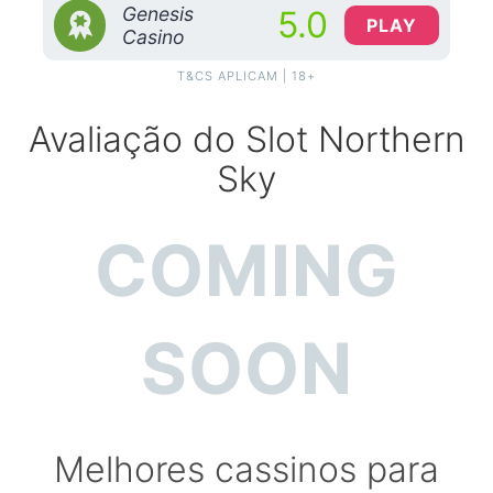
Genesis
5.0
PLAY
Casino
T&CS APLICAM | 18+
Avaliação do Slot Northern
Sky
COMING
SOON
Melhores cassinos para