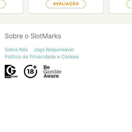
AVALIAÇÃO
Sobre o SlotMarks
Sobre Nós
Jogo Responsável
Política de Privacidade e Cookies