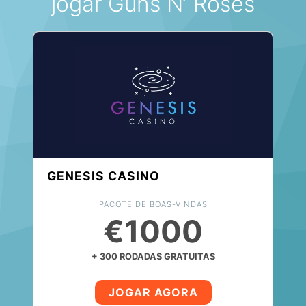
jogar Guns N’ Roses
GENESIS CASINO
PACOTE DE BOAS-VINDAS
€1000
+ 300 RODADAS GRATUITAS
JOGAR AGORA