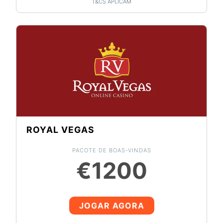
T&CS APLICAM
ROYAL VEGAS
PACOTE DE BOAS-VINDAS
€1200
JOGAR AGORA