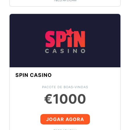
T&CS APLICAM
SPIN CASINO
PACOTE DE BOAS-VINDAS
€1000
JOGAR AGORA