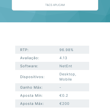
T&CS APLICAM
RTP:
96.98%
Avaliação:
4.13
Software:
NetEnt
Desktop,
Dispositivos:
Mobile
Ganho Máx:
-
Aposta Mín:
€0.2
Aposta Máx:
€200