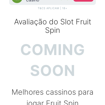
T&CS APLICAM | 18+
Avaliação do Slot Fruit
Spin
COMING
SOON
Melhores cassinos para
jogar Fruit Spin