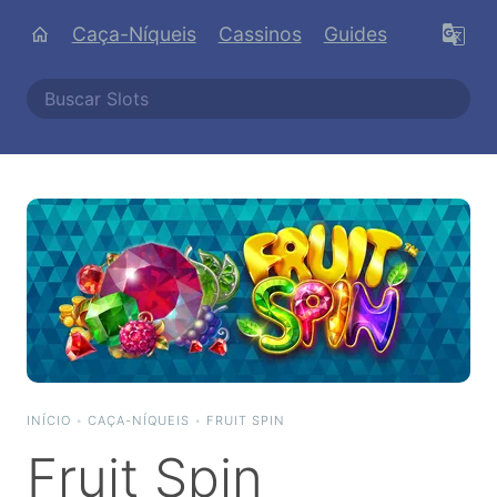
Caça-Níqueis
Cassinos
Guides
INÍCIO
•
CAÇA-NÍQUEIS
•
FRUIT SPIN
Fruit Spin