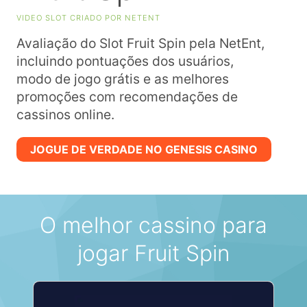
VIDEO SLOT CRIADO POR NETENT
Avaliação do Slot Fruit Spin pela NetEnt,
incluindo pontuações dos usuários,
modo de jogo grátis e as melhores
promoções com recomendações de
cassinos online.
JOGUE DE VERDADE NO GENESIS CASINO
O melhor cassino para
jogar Fruit Spin