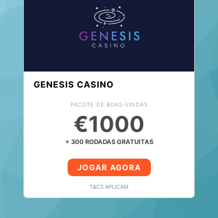
GENESIS CASINO
PACOTE DE BOAS-VINDAS
€1000
+ 300 RODADAS GRATUITAS
JOGAR AGORA
T&CS APLICAM