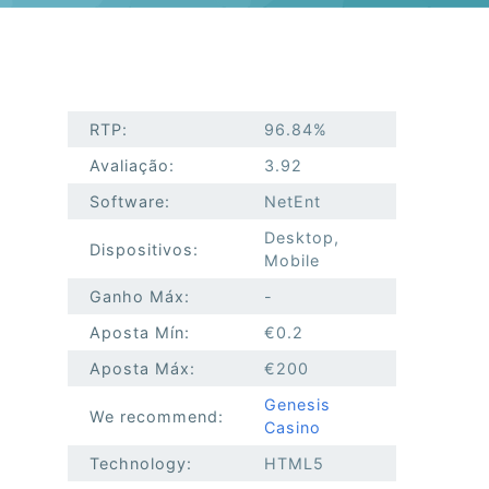
RTP:
96.84%
Avaliação:
3.92
Software:
NetEnt
Desktop,
Dispositivos:
Mobile
Ganho Máx:
-
Aposta Mín:
€0.2
Aposta Máx:
€200
Genesis
We recommend:
Casino
Technology:
HTML5