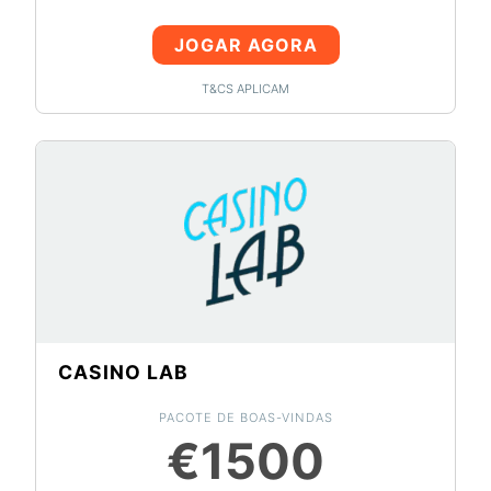
JOGAR AGORA
T&CS APLICAM
CASINO LAB
PACOTE DE BOAS-VINDAS
€1500