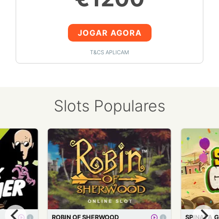
JOGAR AGORA
T&CS APLICAM
Slots Populares
ROBIN OF SHERWOOD
SPINATA 