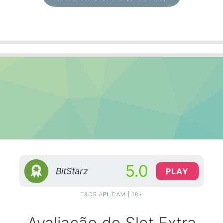
5.0
BitStarz
PLAY
T&CS APLICAM | 18+
Avaliação do Slot Extra