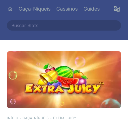
Caça-Níqueis
Cassinos
Guides
INÍCIO
•
CAÇA-NÍQUEIS
•
EXTRA JUICY