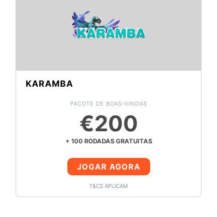
KARAMBA
PACOTE DE BOAS-VINDAS
€200
+ 100 RODADAS GRATUITAS
JOGAR AGORA
T&CS APLICAM