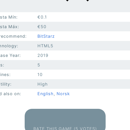
sta Mín:
€0.1
sta Máx:
€50
recommend:
BitStarz
hnology:
HTML5
ease Year:
2019
s:
5
ines:
10
tility:
High
d also on:
English
,
Norsk
RATE THIS GAME (5 VOTES)