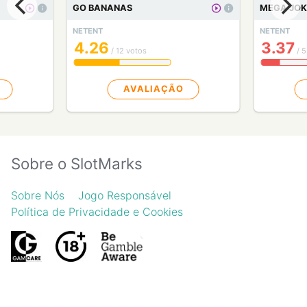
GO BANANAS
MEGA JOK
NETENT
NETENT
4.26
3.37
/ 12 votos
/ 5
AVALIAÇÃO
Sobre o SlotMarks
Sobre Nós
Jogo Responsável
Política de Privacidade e Cookies