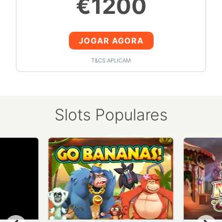
€1200
JOGAR AGORA
T&CS APLICAM
Slots Populares