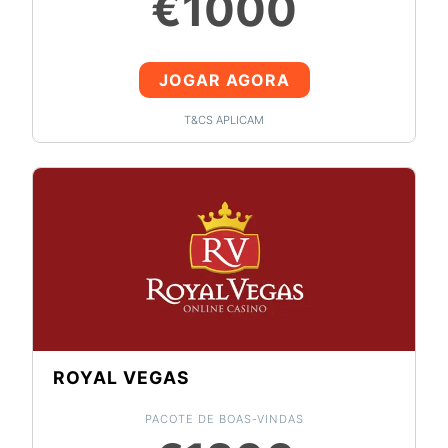
€1000
JOGAR AGORA
T&CS APLICAM
ROYAL VEGAS
PACOTE DE BOAS-VINDAS