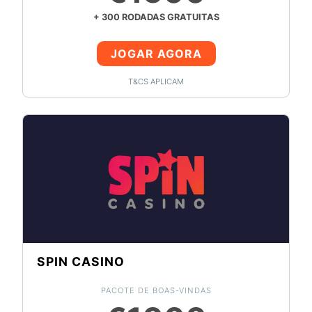
+ 300 RODADAS GRATUITAS
JOGAR AGORA
T&CS APLICAM
SPIN CASINO
PACOTE DE BOAS-VINDAS