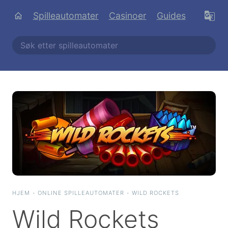
Spilleautomater
Casinoer
Guides
HJEM
•
ONLINE SPILLEAUTOMATER
•
WILD ROCKETS
Wild Rockets