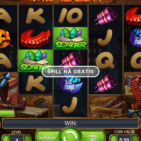
SPILL NÅ GRATIS
18+