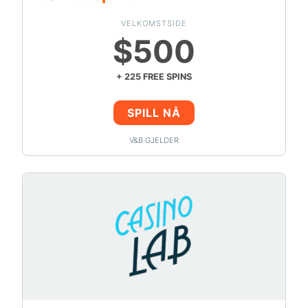
VELKOMSTSIDE
$500
+ 225 FREE SPINS
SPILL NÅ
V&B GJELDER