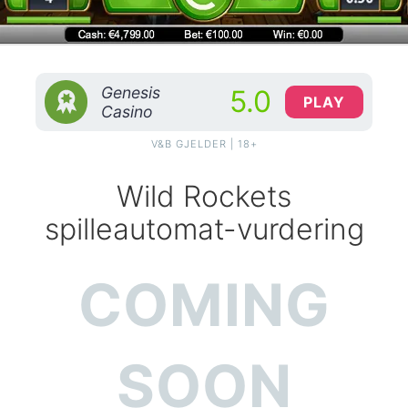
Genesis
5.0
PLAY
Casino
V&B GJELDER | 18+
Wild Rockets
spilleautomat-vurdering
COMING
SOON