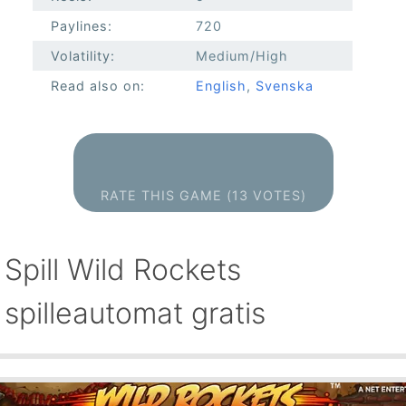
Paylines:
720
Volatility:
Medium/High
Read also on:
English
,
Svenska
RATE THIS GAME (13 VOTES)
Spill Wild Rockets
spilleautomat gratis