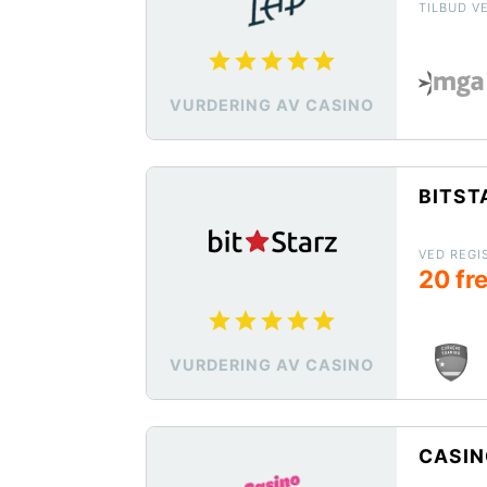
TILBUD V
VURDERING AV CASINO
BITST
VED REGI
20 fr
VURDERING AV CASINO
CASIN