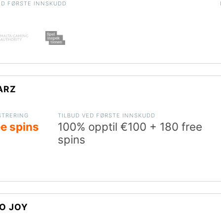
ED FØRSTE INNSKUDD
ARZ
STRERING
TILBUD VED FØRSTE INNSKUDD
ee spins
100% opptil €100 + 180 free
spins
O JOY