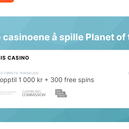
 casinoene å spille Planet of
IS CASINO
ED FØRSTE INNSKUDD
opptil 1 000 kr + 300 free spins