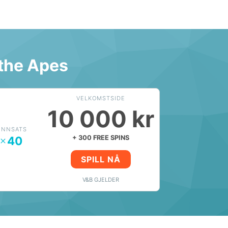
 the Apes
VELKOMSTSIDE
10 000 kr
INNSATS
40
+ 300 FREE SPINS
SPILL NÅ
V&B GJELDER