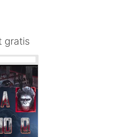
 gratis