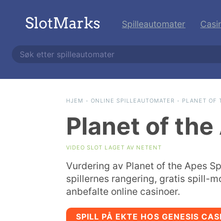
Spilleautomater
Casi
HJEM
•
ONLINE SPILLEAUTOMATER
•
PLANET OF 
Planet of the
VIDEO SLOT LAGET AV NETENT
Vurdering av Planet of the Apes Sp
spillernes rangering, gratis spill-
anbefalte online casinoer.
SPILL PÅ EKTE HOS GENESIS CAS