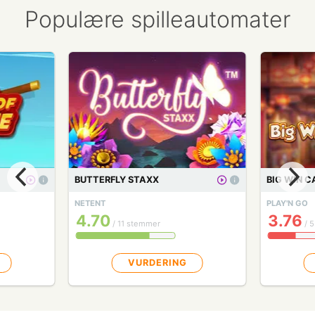
Populære spilleautomater
BUTTERFLY STAXX
BIG WIN C
NETENT
PLAY'N GO
4.70
3.76
/ 11 stemmer
/ 
VURDERING