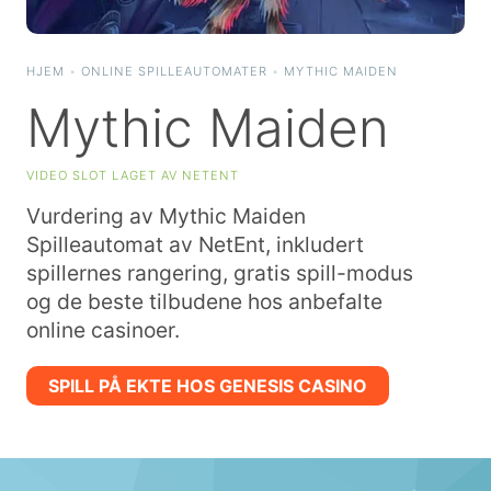
HJEM
•
ONLINE SPILLEAUTOMATER
•
MYTHIC MAIDEN
Mythic Maiden
VIDEO SLOT LAGET AV NETENT
Vurdering av Mythic Maiden
Spilleautomat av NetEnt, inkludert
spillernes rangering, gratis spill-modus
og de beste tilbudene hos anbefalte
online casinoer.
SPILL PÅ EKTE HOS GENESIS CASINO