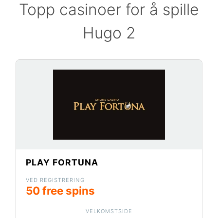
Topp casinoer for å spille
Hugo 2
PLAY FORTUNA
VED REGISTRERING
50 free spins
VELKOMSTSIDE