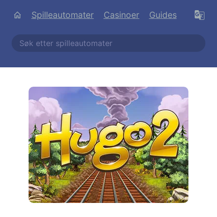
Spilleautomater
Casinoer
Guides