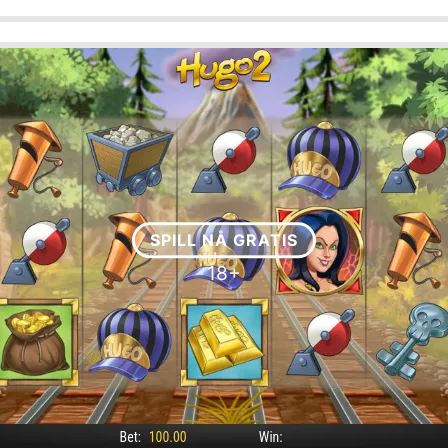
SPILL NÅ GRATIS
18+