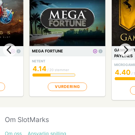
GAME OF 
MEGA FORTUNE
PAYLINES
NETENT
MICROGAMI
4.14
/ 20 stemmer
4.40
/ 
VURDERING
Om SlotMarks
Om oss
Ansvarlig spilling