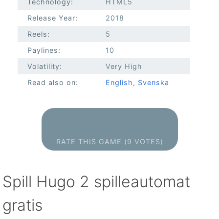
Technology:
HTML5
Release Year:
2018
Reels:
5
Paylines:
10
Volatility:
Very High
Read also on:
English
,
Svenska
RATE THIS GAME (9 VOTES)
Spill Hugo 2 spilleautomat
gratis