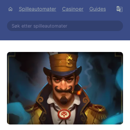
Spilleautomater
Casinoer
Guides