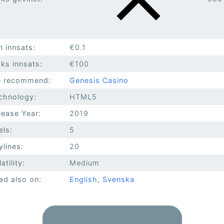
n innsats:
€0.1
ks innsats:
€100
 recommend:
Genesis Casino
chnology:
HTML5
lease Year:
2019
els:
5
ylines:
20
atility:
Medium
ad also on:
English
,
Svenska