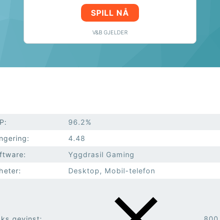
SPILL NÅ
V&B GJELDER
P:
96.2%
ngering:
4.48
ftware:
Yggdrasil Gaming
heter:
Desktop, Mobil-telefon
ks gevinst:
800