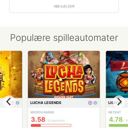
V&B GJELDER
Populære spilleautomater
LUCHA LEGENDS
LIGHTS
MICROGAMING
NETENT
3.58
4.78
/ 6 stemmer
/ 