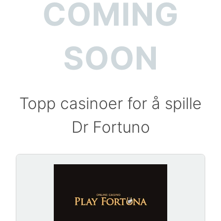
COMING
SOON
Topp casinoer for å spille
Dr Fortuno