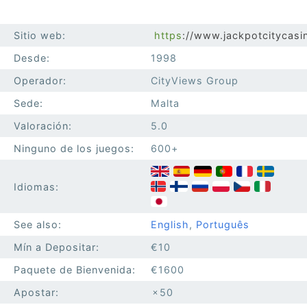
Sitio web:
https
://www.jackpotcitycas
Desde:
1998
Operador:
CityViews Group
Sede:
Malta
Valoración:
5.0
Ninguno de los juegos:
600+
Idiomas:
See also:
English
,
Português
Mín a Depositar:
€10
Paquete de Bienvenida:
€1600
Apostar:
50