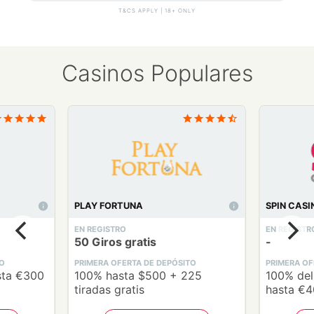
T&CS APPLY | 18+ ONLY
Casinos Populares
PLAY FORTUNA
SPIN CASI
EN REGISTRO
EN REGISTR
50 Giros gratis
-
TO
PRIMERA OFERTA DE DEPÓSITO
PRIMERA OF
sta €300
100% hasta $500 + 225
100% del
tiradas gratis
hasta €