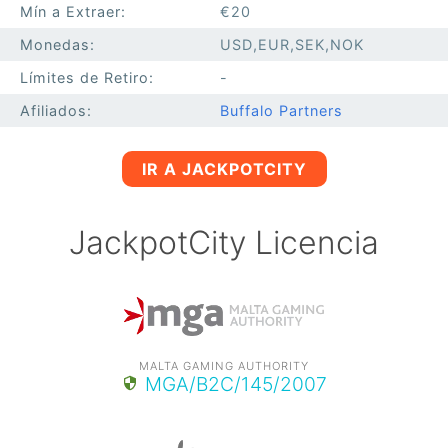
Mín a Extraer:
€20
Monedas:
USD
,
EUR
,
SEK
,
NOK
Límites de Retiro:
-
Afiliados:
Buffalo Partners
IR A JACKPOTCITY
JackpotCity Licencia
MALTA GAMING AUTHORITY
MGA/B2C/145/2007