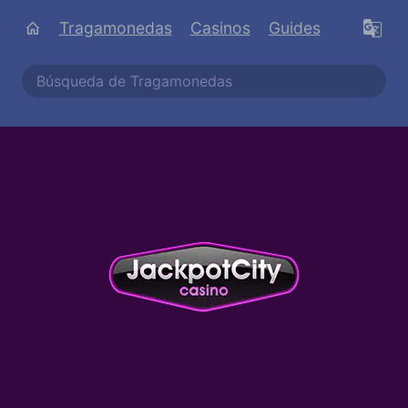
Tragamonedas
Casinos
Guides